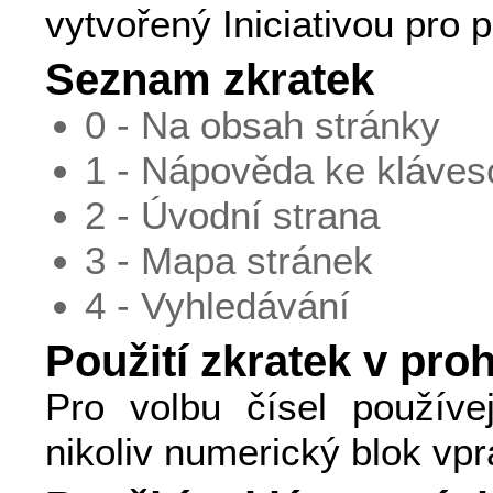
vytvořený Iniciativou pro p
Seznam zkratek
0 - Na obsah stránky
1 - Nápověda ke kláve
2 - Úvodní strana
3 - Mapa stránek
4 - Vyhledávání
Použití zkratek v proh
Pro volbu čísel používej
nikoliv numerický blok vpr