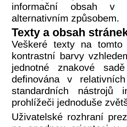
informační obsah v 
alternativním způsobem.
Texty a obsah stráne
Veškeré texty na tomto 
kontrastní barvy vzhlede
jednotné znakové sadě
definována v relativníc
standardních nástrojů i
prohlížeči jednoduše zvět
Uživatelské rozhraní pre