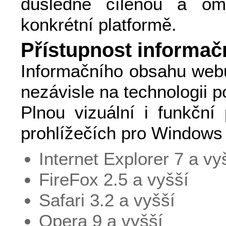
důsledně cílenou a ome
konkrétní platformě.
Přístupnost informa
Informačního obsahu webu
nezávisle na technologii p
Plnou vizuální i funkční
prohlížečích pro Windows 
Internet Explorer 7 a vy
FireFox 2.5 a vyšší
Safari 3.2 a vyšší
Opera 9 a vyšší