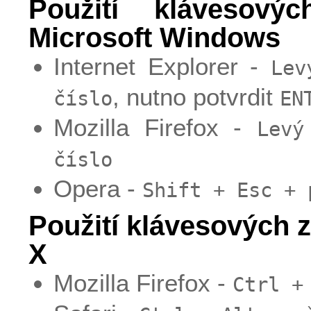
Použití klávesový
Microsoft Windows
Internet Explorer -
Lev
, nutno potvrdit
číslo
EN
Mozilla Firefox -
Levý
číslo
Opera -
Shift + Esc + 
Použití klávesových 
X
Mozilla Firefox -
Ctrl +