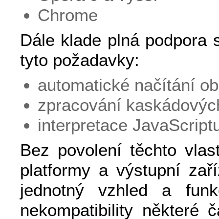
Chrome
Dále klade plná podpora s
tyto požadavky:
automatické načítání o
zpracování kaskádových
interpretace JavaScript
Bez povolení těchto vlast
platformy a výstupní zař
jednotný vzhled a funk
nekompatibility některé 