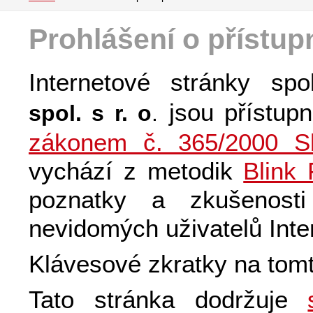
Prohlášení o přístup
Internetové stránky spol
jsou přístupn
spol. s r. o
.
zákonem č. 365/2000 S
vychází z metodik
Blink
poznatky a zkušenost
nevidomých uživatelů Inte
Klávesové zkratky na tomt
Tato stránka dodržuje